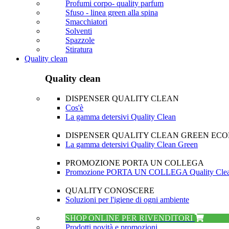
Profumi corpo- quality parfum
Sfuso - linea green alla spina
Smacchiatori
Solventi
Spazzole
Stiratura
Quality clean
Quality clean
DISPENSER QUALITY CLEAN
Cos'è
La gamma detersivi Quality Clean
DISPENSER QUALITY CLEAN GREEN EC
La gamma detersivi Quality Clean Green
PROMOZIONE PORTA UN COLLEGA
Promozione PORTA UN COLLEGA Quality Cle
QUALITY CONOSCERE
Soluzioni per l'igiene di ogni ambiente
SHOP ONLINE PER RIVENDITORI
Prodotti novità e promozioni