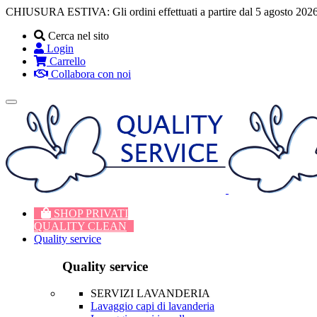
CHIUSURA ESTIVA: Gli ordini effettuati a partire dal 5 agosto 2026
Cerca nel sito
Login
Carrello
Collabora con noi
Toggle
navigation
SHOP PRIVATI
QUALITY CLEAN
Quality service
Quality service
SERVIZI LAVANDERIA
Lavaggio capi di lavanderia