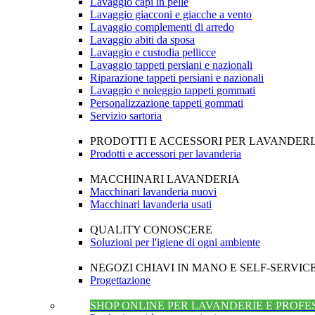
Lavaggio capi in pelle
Lavaggio giacconi e giacche a vento
Lavaggio complementi di arredo
Lavaggio abiti da sposa
Lavaggio e custodia pellicce
Lavaggio tappeti persiani e nazionali
Riparazione tappeti persiani e nazionali
Lavaggio e noleggio tappeti gommati
Personalizzazione tappeti gommati
Servizio sartoria
PRODOTTI E ACCESSORI PER LAVANDER
Prodotti e accessori per lavanderia
MACCHINARI LAVANDERIA
Macchinari lavanderia nuovi
Macchinari lavanderia usati
QUALITY CONOSCERE
Soluzioni per l'igiene di ogni ambiente
NEGOZI CHIAVI IN MANO E SELF-SERVIC
Progettazione
SHOP ONLINE PER LAVANDERIE E PROFE