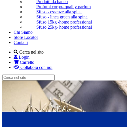
Prodotti da banco
Profumi corpo- quality parfum
Sfuso - essenze alla spina
Sfuso - linea green alla spina
Sfuso 15kg -home professional
Sfuso 25kg- home professional
Chi Siamo
Store Locator
Contatti
Cerca nel sito
Login
Carrello
Collabora con noi