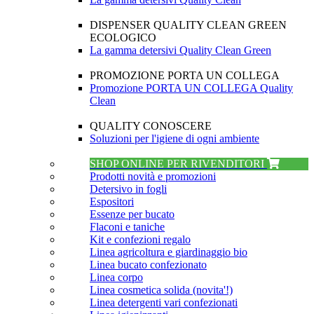
DISPENSER QUALITY CLEAN GREEN
ECOLOGICO
La gamma detersivi Quality Clean Green
PROMOZIONE PORTA UN COLLEGA
Promozione PORTA UN COLLEGA Quality
Clean
QUALITY CONOSCERE
Soluzioni per l'igiene di ogni ambiente
SHOP ONLINE PER RIVENDITORI
Prodotti novità e promozioni
Detersivo in fogli
Espositori
Essenze per bucato
Flaconi e taniche
Kit e confezioni regalo
Linea agricoltura e giardinaggio bio
Linea bucato confezionato
Linea corpo
Linea cosmetica solida (novita'!)
Linea detergenti vari confezionati