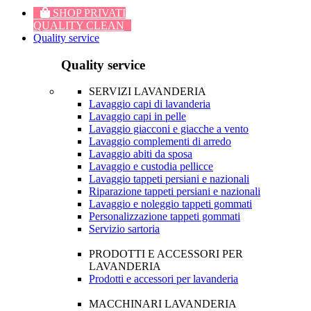
SHOP PRIVATI
QUALITY CLEAN
Quality service
Quality service
SERVIZI LAVANDERIA
Lavaggio capi di lavanderia
Lavaggio capi in pelle
Lavaggio giacconi e giacche a vento
Lavaggio complementi di arredo
Lavaggio abiti da sposa
Lavaggio e custodia pellicce
Lavaggio tappeti persiani e nazionali
Riparazione tappeti persiani e nazionali
Lavaggio e noleggio tappeti gommati
Personalizzazione tappeti gommati
Servizio sartoria
PRODOTTI E ACCESSORI PER
LAVANDERIA
Prodotti e accessori per lavanderia
MACCHINARI LAVANDERIA