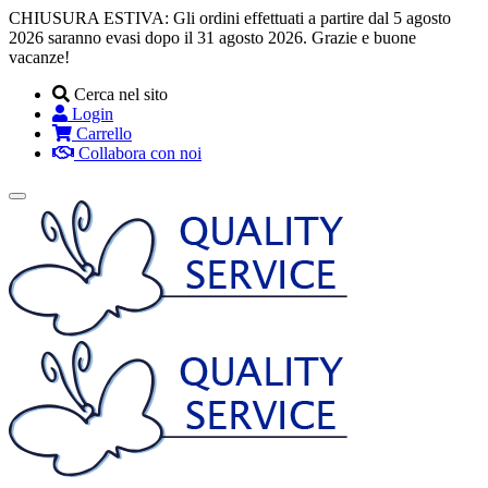
CHIUSURA ESTIVA: Gli ordini effettuati a partire dal 5 agosto
2026 saranno evasi dopo il 31 agosto 2026. Grazie e buone
vacanze!
Cerca nel sito
Login
Carrello
Collabora con noi
Toggle
navigation