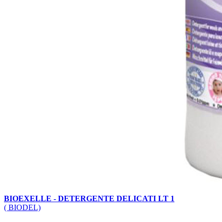
BIOEXELLE - DETERGENTE DELICATI LT 1
( BIODEL)