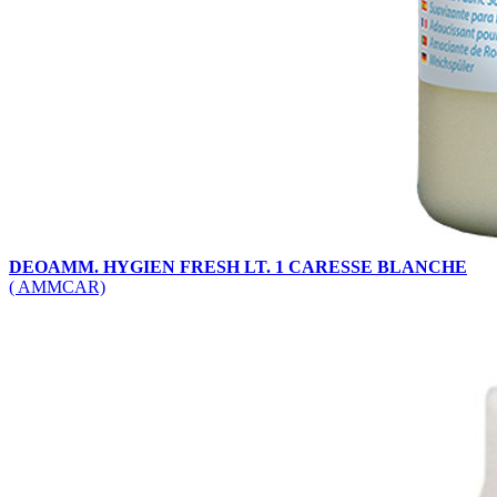
DEOAMM. HYGIEN FRESH LT. 1 CARESSE BLANCHE
( AMMCAR)