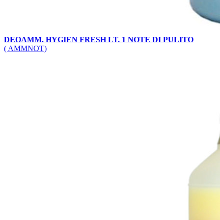
DEOAMM. HYGIEN FRESH LT. 1 NOTE DI PULITO
( AMMNOT)