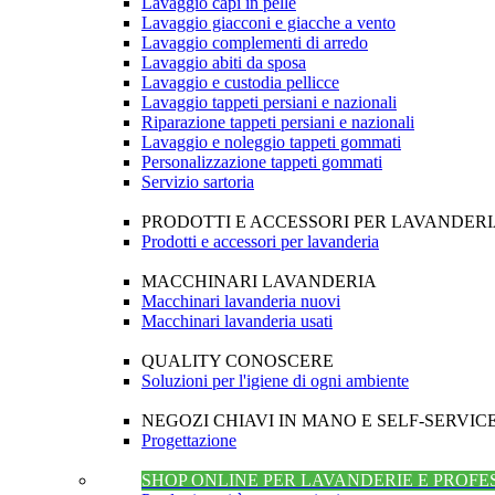
Lavaggio capi in pelle
Lavaggio giacconi e giacche a vento
Lavaggio complementi di arredo
Lavaggio abiti da sposa
Lavaggio e custodia pellicce
Lavaggio tappeti persiani e nazionali
Riparazione tappeti persiani e nazionali
Lavaggio e noleggio tappeti gommati
Personalizzazione tappeti gommati
Servizio sartoria
PRODOTTI E ACCESSORI PER LAVANDER
Prodotti e accessori per lavanderia
MACCHINARI LAVANDERIA
Macchinari lavanderia nuovi
Macchinari lavanderia usati
QUALITY CONOSCERE
Soluzioni per l'igiene di ogni ambiente
NEGOZI CHIAVI IN MANO E SELF-SERVIC
Progettazione
SHOP ONLINE PER LAVANDERIE E PROFE