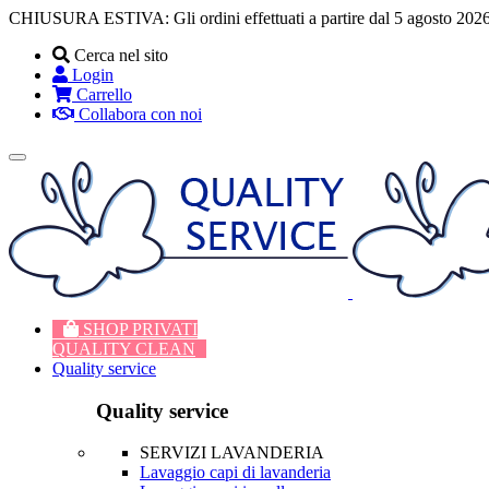
CHIUSURA ESTIVA: Gli ordini effettuati a partire dal 5 agosto 2026
Cerca nel sito
Login
Carrello
Collabora con noi
Toggle
navigation
SHOP PRIVATI
QUALITY CLEAN
Quality service
Quality service
SERVIZI LAVANDERIA
Lavaggio capi di lavanderia