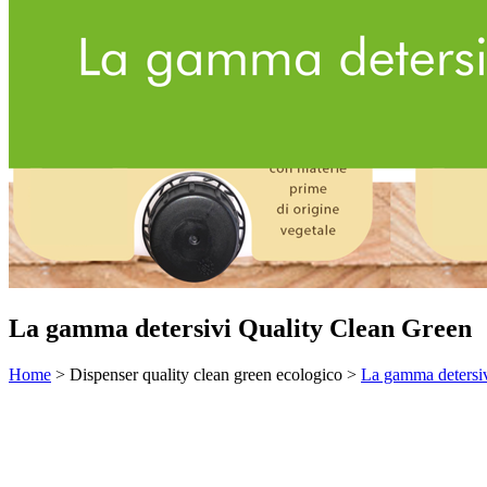
La gamma detersivi Quality Clean Green
Home
> Dispenser quality clean green ecologico >
La gamma detersiv