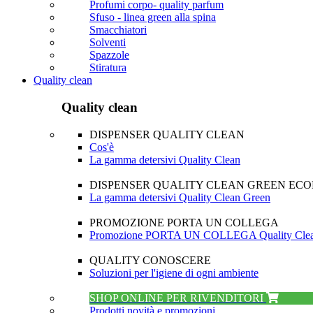
Profumi corpo- quality parfum
Sfuso - linea green alla spina
Smacchiatori
Solventi
Spazzole
Stiratura
Quality clean
Quality clean
DISPENSER QUALITY CLEAN
Cos'è
La gamma detersivi Quality Clean
DISPENSER QUALITY CLEAN GREEN EC
La gamma detersivi Quality Clean Green
PROMOZIONE PORTA UN COLLEGA
Promozione PORTA UN COLLEGA Quality Cle
QUALITY CONOSCERE
Soluzioni per l'igiene di ogni ambiente
SHOP ONLINE PER RIVENDITORI
Prodotti novità e promozioni