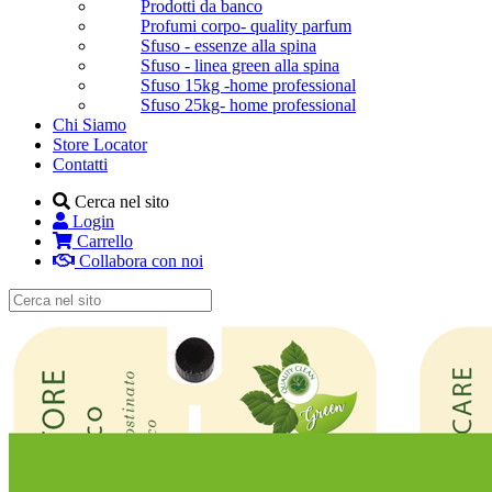
Prodotti da banco
Profumi corpo- quality parfum
Sfuso - essenze alla spina
Sfuso - linea green alla spina
Sfuso 15kg -home professional
Sfuso 25kg- home professional
Chi Siamo
Store Locator
Contatti
Cerca nel sito
Login
Carrello
Collabora con noi