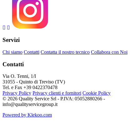
Servizi
Chi siamo
Contatti
Contatta il nostro tecnico
Collabora con Noi
Contatti
Via O. Tenni, 1/I
31055 - Quinto di Treviso (TV)
Tel. e Fax +39 0422370478
Privacy Policy
Privacy clienti e fornitori
Cookie Policy
© 2026 Quality Service Srl - P.IVA: 05052880266 -
info@qualityservicegroup.it
Powered by Klekoo.com