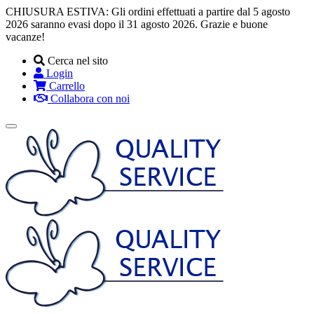
CHIUSURA ESTIVA: Gli ordini effettuati a partire dal 5 agosto
2026 saranno evasi dopo il 31 agosto 2026. Grazie e buone
vacanze!
Cerca nel sito
Login
Carrello
Collabora con noi
Toggle
navigation