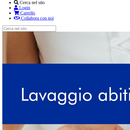
Cerca nel sito
Login
Carrello
Collabora con noi