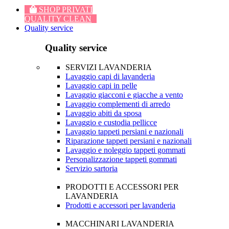
SHOP PRIVATI
QUALITY CLEAN
Quality service
Quality service
SERVIZI LAVANDERIA
Lavaggio capi di lavanderia
Lavaggio capi in pelle
Lavaggio giacconi e giacche a vento
Lavaggio complementi di arredo
Lavaggio abiti da sposa
Lavaggio e custodia pellicce
Lavaggio tappeti persiani e nazionali
Riparazione tappeti persiani e nazionali
Lavaggio e noleggio tappeti gommati
Personalizzazione tappeti gommati
Servizio sartoria
PRODOTTI E ACCESSORI PER
LAVANDERIA
Prodotti e accessori per lavanderia
MACCHINARI LAVANDERIA