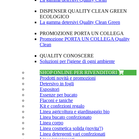
DISPENSER QUALITY CLEAN GREEN
ECOLOGICO
La gamma detersivi Quality Clean Green
PROMOZIONE PORTA UN COLLEGA
Promozione PORTA UN COLLEGA Quality
Clean
QUALITY CONOSCERE
Soluzioni per l'igiene di ogni ambiente
SHOP ONLINE PER RIVENDITORI
Prodotti novità e promozioni
Detersivo in fogli
Espositori
Essenze per bucato
Flaconi e taniche
Kit e confezioni regalo
Linea agricoltura e giardinaggio bio
Linea bucato confezionato
Linea corpo
Linea cosmetica solida (novita'!)
Linea detergenti vari confezionati