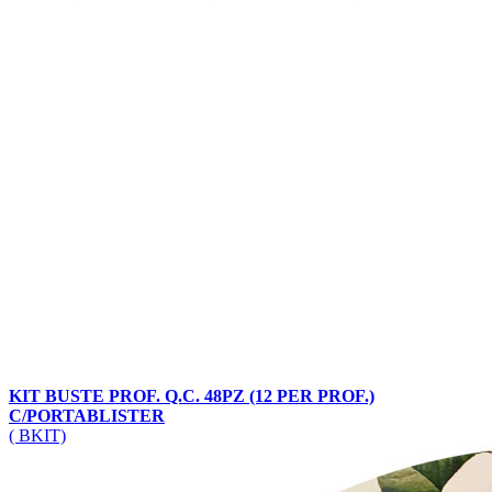
KIT BUSTE PROF. Q.C. 48PZ (12 PER PROF.)
C/PORTABLISTER
( BKIT)