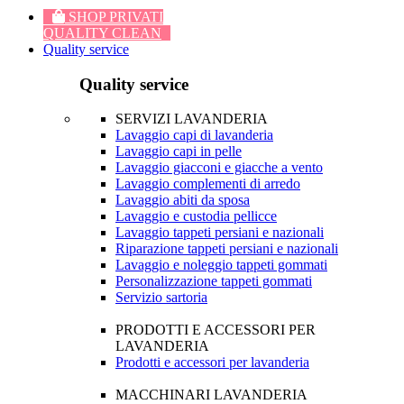
SHOP PRIVATI
QUALITY CLEAN
Quality service
Quality service
SERVIZI LAVANDERIA
Lavaggio capi di lavanderia
Lavaggio capi in pelle
Lavaggio giacconi e giacche a vento
Lavaggio complementi di arredo
Lavaggio abiti da sposa
Lavaggio e custodia pellicce
Lavaggio tappeti persiani e nazionali
Riparazione tappeti persiani e nazionali
Lavaggio e noleggio tappeti gommati
Personalizzazione tappeti gommati
Servizio sartoria
PRODOTTI E ACCESSORI PER
LAVANDERIA
Prodotti e accessori per lavanderia
MACCHINARI LAVANDERIA