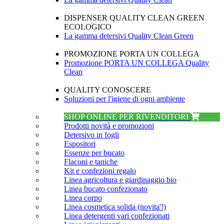
DISPENSER QUALITY CLEAN GREEN
ECOLOGICO
La gamma detersivi Quality Clean Green
PROMOZIONE PORTA UN COLLEGA
Promozione PORTA UN COLLEGA Quality
Clean
QUALITY CONOSCERE
Soluzioni per l'igiene di ogni ambiente
SHOP ONLINE PER RIVENDITORI
Prodotti novità e promozioni
Detersivo in fogli
Espositori
Essenze per bucato
Flaconi e taniche
Kit e confezioni regalo
Linea agricoltura e giardinaggio bio
Linea bucato confezionato
Linea corpo
Linea cosmetica solida (novita'!)
Linea detergenti vari confezionati