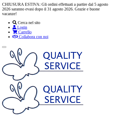
CHIUSURA ESTIVA: Gli ordini effettuati a partire dal 5 agosto
2026 saranno evasi dopo il 31 agosto 2026. Grazie e buone
vacanze!
Cerca nel sito
Login
Carrello
Collabora con noi
Toggle
navigation