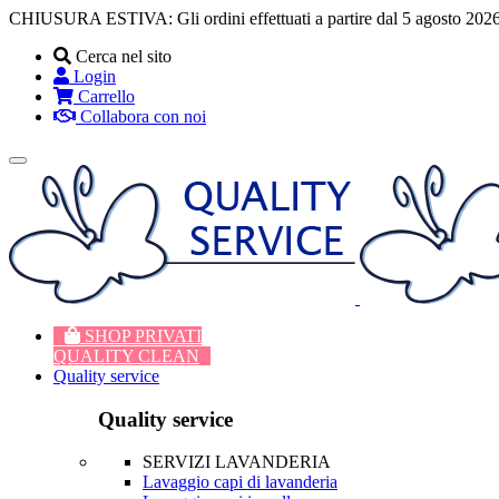
CHIUSURA ESTIVA: Gli ordini effettuati a partire dal 5 agosto 2026
Cerca nel sito
Login
Carrello
Collabora con noi
Toggle
navigation
SHOP PRIVATI
QUALITY CLEAN
Quality service
Quality service
SERVIZI LAVANDERIA
Lavaggio capi di lavanderia