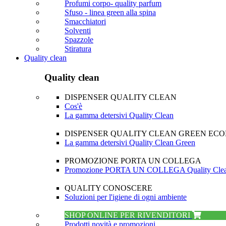
Profumi corpo- quality parfum
Sfuso - linea green alla spina
Smacchiatori
Solventi
Spazzole
Stiratura
Quality clean
Quality clean
DISPENSER QUALITY CLEAN
Cos'è
La gamma detersivi Quality Clean
DISPENSER QUALITY CLEAN GREEN EC
La gamma detersivi Quality Clean Green
PROMOZIONE PORTA UN COLLEGA
Promozione PORTA UN COLLEGA Quality Cle
QUALITY CONOSCERE
Soluzioni per l'igiene di ogni ambiente
SHOP ONLINE PER RIVENDITORI
Prodotti novità e promozioni