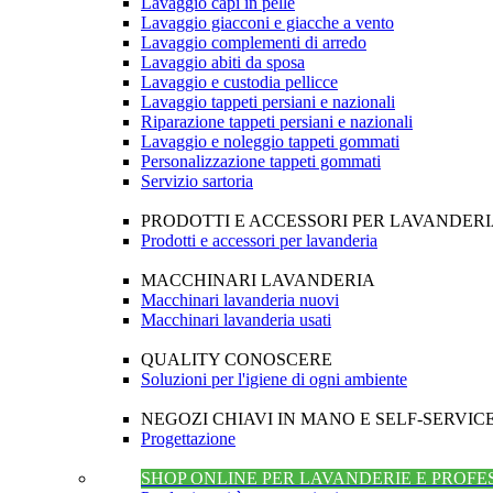
Lavaggio capi in pelle
Lavaggio giacconi e giacche a vento
Lavaggio complementi di arredo
Lavaggio abiti da sposa
Lavaggio e custodia pellicce
Lavaggio tappeti persiani e nazionali
Riparazione tappeti persiani e nazionali
Lavaggio e noleggio tappeti gommati
Personalizzazione tappeti gommati
Servizio sartoria
PRODOTTI E ACCESSORI PER LAVANDER
Prodotti e accessori per lavanderia
MACCHINARI LAVANDERIA
Macchinari lavanderia nuovi
Macchinari lavanderia usati
QUALITY CONOSCERE
Soluzioni per l'igiene di ogni ambiente
NEGOZI CHIAVI IN MANO E SELF-SERVIC
Progettazione
SHOP ONLINE PER LAVANDERIE E PROFE