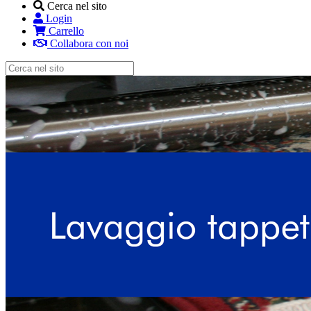
Cerca nel sito
Login
Carrello
Collabora con noi