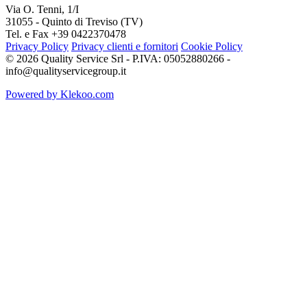
Via O. Tenni, 1/I
31055 - Quinto di Treviso (TV)
Tel. e Fax +39 0422370478
Privacy Policy
Privacy clienti e fornitori
Cookie Policy
© 2026 Quality Service Srl - P.IVA: 05052880266 -
info@qualityservicegroup.it
Powered by Klekoo.com