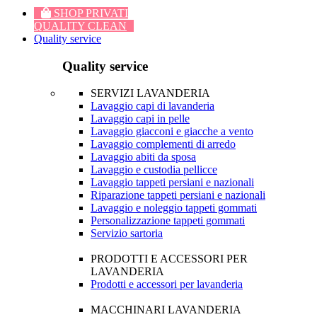
SHOP PRIVATI
QUALITY CLEAN
Quality service
Quality service
SERVIZI LAVANDERIA
Lavaggio capi di lavanderia
Lavaggio capi in pelle
Lavaggio giacconi e giacche a vento
Lavaggio complementi di arredo
Lavaggio abiti da sposa
Lavaggio e custodia pellicce
Lavaggio tappeti persiani e nazionali
Riparazione tappeti persiani e nazionali
Lavaggio e noleggio tappeti gommati
Personalizzazione tappeti gommati
Servizio sartoria
PRODOTTI E ACCESSORI PER
LAVANDERIA
Prodotti e accessori per lavanderia
MACCHINARI LAVANDERIA