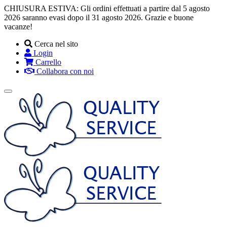
CHIUSURA ESTIVA: Gli ordini effettuati a partire dal 5 agosto
2026 saranno evasi dopo il 31 agosto 2026. Grazie e buone
vacanze!
Cerca nel sito
Login
Carrello
Collabora con noi
Toggle
navigation