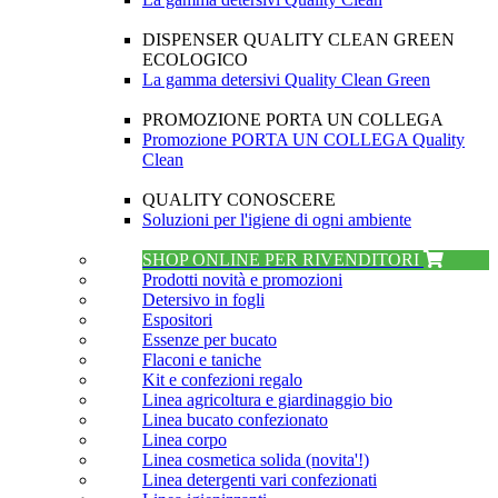
DISPENSER QUALITY CLEAN GREEN
ECOLOGICO
La gamma detersivi Quality Clean Green
PROMOZIONE PORTA UN COLLEGA
Promozione PORTA UN COLLEGA Quality
Clean
QUALITY CONOSCERE
Soluzioni per l'igiene di ogni ambiente
SHOP ONLINE PER RIVENDITORI
Prodotti novità e promozioni
Detersivo in fogli
Espositori
Essenze per bucato
Flaconi e taniche
Kit e confezioni regalo
Linea agricoltura e giardinaggio bio
Linea bucato confezionato
Linea corpo
Linea cosmetica solida (novita'!)
Linea detergenti vari confezionati