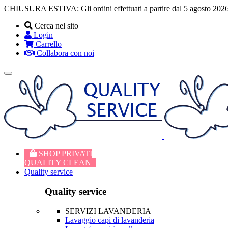
CHIUSURA ESTIVA: Gli ordini effettuati a partire dal 5 agosto 2026
Cerca nel sito
Login
Carrello
Collabora con noi
Toggle
navigation
SHOP PRIVATI
QUALITY CLEAN
Quality service
Quality service
SERVIZI LAVANDERIA
Lavaggio capi di lavanderia