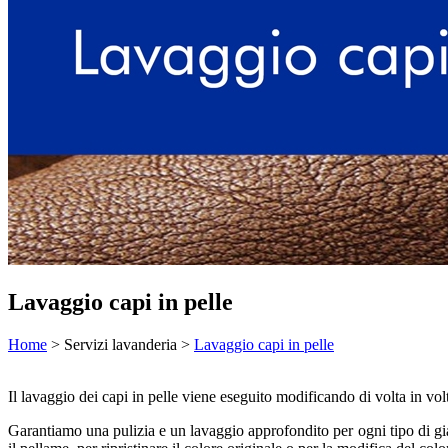
Lavaggio capi in pelle
Home
> Servizi lavanderia >
Lavaggio capi in pelle
Il lavaggio dei capi in pelle viene eseguito modificando di volta in volt
Garantiamo una pulizia e un lavaggio approfondito per ogni tipo di gia