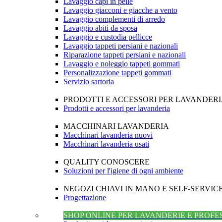
Lavaggio capi in pelle
Lavaggio giacconi e giacche a vento
Lavaggio complementi di arredo
Lavaggio abiti da sposa
Lavaggio e custodia pellicce
Lavaggio tappeti persiani e nazionali
Riparazione tappeti persiani e nazionali
Lavaggio e noleggio tappeti gommati
Personalizzazione tappeti gommati
Servizio sartoria
PRODOTTI E ACCESSORI PER LAVANDER
Prodotti e accessori per lavanderia
MACCHINARI LAVANDERIA
Macchinari lavanderia nuovi
Macchinari lavanderia usati
QUALITY CONOSCERE
Soluzioni per l'igiene di ogni ambiente
NEGOZI CHIAVI IN MANO E SELF-SERVIC
Progettazione
SHOP ONLINE PER LAVANDERIE E PROFE