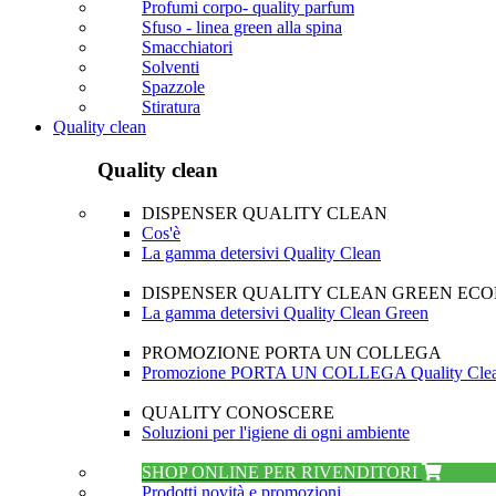
Profumi corpo- quality parfum
Sfuso - linea green alla spina
Smacchiatori
Solventi
Spazzole
Stiratura
Quality clean
Quality clean
DISPENSER QUALITY CLEAN
Cos'è
La gamma detersivi Quality Clean
DISPENSER QUALITY CLEAN GREEN EC
La gamma detersivi Quality Clean Green
PROMOZIONE PORTA UN COLLEGA
Promozione PORTA UN COLLEGA Quality Cle
QUALITY CONOSCERE
Soluzioni per l'igiene di ogni ambiente
SHOP ONLINE PER RIVENDITORI
Prodotti novità e promozioni