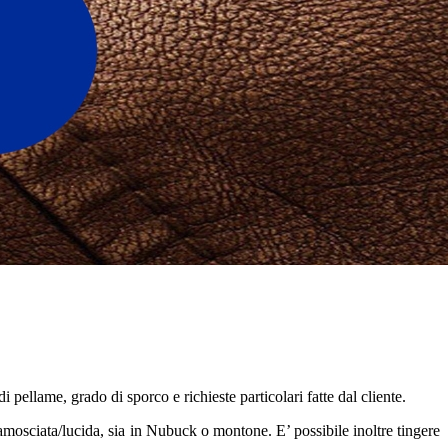
i pellame, grado di sporco e richieste particolari fatte dal cliente.
amosciata/lucida, sia in Nubuck o montone. E’ possibile inoltre tingere