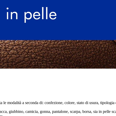
a le modalità a seconda di: confezione, colore, stato di usura, tipologia d
cca, giubbino, camicia, gonna, pantalone, scarpa, borsa, sia in pelle sc