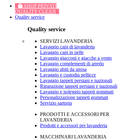
SHOP PRIVATI
QUALITY CLEAN
Quality service
Quality service
SERVIZI LAVANDERIA
Lavaggio capi di lavanderia
Lavaggio capi in pelle
Lavaggio giacconi e giacche a vento
Lavaggio complementi di arredo
Lavaggio abiti da sposa
Lavaggio e custodia pellicce
Lavaggio tappeti persiani e nazionali
Riparazione tappeti persiani e nazionali
Lavaggio e noleggio tappeti gommati
Personalizzazione tappeti gommati
Servizio sartoria
PRODOTTI E ACCESSORI PER
LAVANDERIA
Prodotti e accessori per lavanderia
MACCHINARI LAVANDERIA