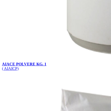
AIACE POLVERE KG. 1
( AIAICP)