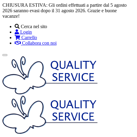
CHIUSURA ESTIVA: Gli ordini effettuati a partire dal 5 agosto
2026 saranno evasi dopo il 31 agosto 2026. Grazie e buone
vacanze!
Cerca nel sito
Login
Carrello
Collabora con noi
Toggle
navigation