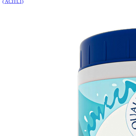
( ACITL1)