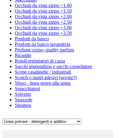
Occhiali da vista zippo +1.00
Occhiali da vista zippo +1.50
Occhiali da vista zippo +2.00
Occhiali da vista zippo +2.50
Occhiali da vista zippo +3.00
Occhiali da vista zippo +3.50
Prodotti da banco
Prodotti da banco lavanderia
Profumi corpo- quality parfum
Ricambi
Rotoli registratori di cassa
Sacchi immondizia e sacchi congelatore
Scope casalinghe / industriali
Scotch e nastri adesivi (novita'!)
Sfuso - linea green alla spina
Smacchiatori
Solventi
Spazzole
Stiratura