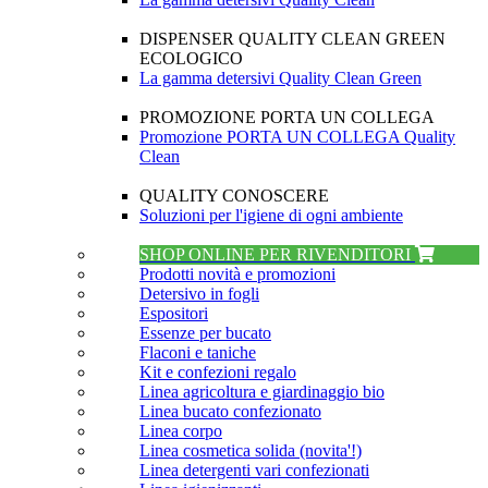
DISPENSER QUALITY CLEAN GREEN
ECOLOGICO
La gamma detersivi Quality Clean Green
PROMOZIONE PORTA UN COLLEGA
Promozione PORTA UN COLLEGA Quality
Clean
QUALITY CONOSCERE
Soluzioni per l'igiene di ogni ambiente
SHOP ONLINE PER RIVENDITORI
Prodotti novità e promozioni
Detersivo in fogli
Espositori
Essenze per bucato
Flaconi e taniche
Kit e confezioni regalo
Linea agricoltura e giardinaggio bio
Linea bucato confezionato
Linea corpo
Linea cosmetica solida (novita'!)
Linea detergenti vari confezionati