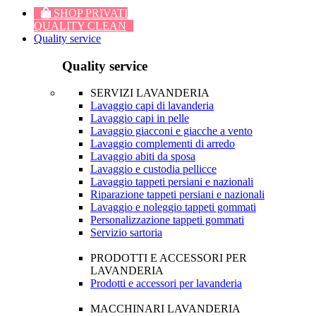
SHOP PRIVATI
QUALITY CLEAN
Quality service
Quality service
SERVIZI LAVANDERIA
Lavaggio capi di lavanderia
Lavaggio capi in pelle
Lavaggio giacconi e giacche a vento
Lavaggio complementi di arredo
Lavaggio abiti da sposa
Lavaggio e custodia pellicce
Lavaggio tappeti persiani e nazionali
Riparazione tappeti persiani e nazionali
Lavaggio e noleggio tappeti gommati
Personalizzazione tappeti gommati
Servizio sartoria
PRODOTTI E ACCESSORI PER
LAVANDERIA
Prodotti e accessori per lavanderia
MACCHINARI LAVANDERIA