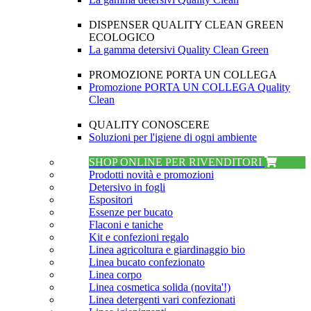
DISPENSER QUALITY CLEAN GREEN
ECOLOGICO
La gamma detersivi Quality Clean Green
PROMOZIONE PORTA UN COLLEGA
Promozione PORTA UN COLLEGA Quality
Clean
QUALITY CONOSCERE
Soluzioni per l'igiene di ogni ambiente
SHOP ONLINE PER RIVENDITORI
Prodotti novità e promozioni
Detersivo in fogli
Espositori
Essenze per bucato
Flaconi e taniche
Kit e confezioni regalo
Linea agricoltura e giardinaggio bio
Linea bucato confezionato
Linea corpo
Linea cosmetica solida (novita'!)
Linea detergenti vari confezionati