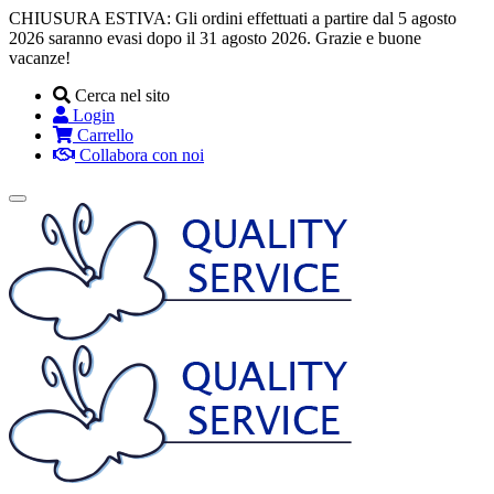
CHIUSURA ESTIVA: Gli ordini effettuati a partire dal 5 agosto
2026 saranno evasi dopo il 31 agosto 2026. Grazie e buone
vacanze!
Cerca nel sito
Login
Carrello
Collabora con noi
Toggle
navigation