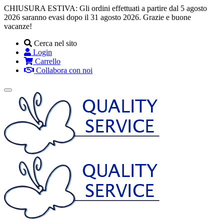
CHIUSURA ESTIVA: Gli ordini effettuati a partire dal 5 agosto
2026 saranno evasi dopo il 31 agosto 2026. Grazie e buone
vacanze!
Cerca nel sito
Login
Carrello
Collabora con noi
Toggle
navigation