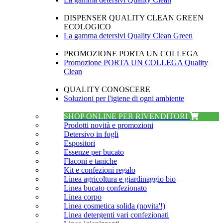
DISPENSER QUALITY CLEAN GREEN
ECOLOGICO
La gamma detersivi Quality Clean Green
PROMOZIONE PORTA UN COLLEGA
Promozione PORTA UN COLLEGA Quality
Clean
QUALITY CONOSCERE
Soluzioni per l'igiene di ogni ambiente
SHOP ONLINE PER RIVENDITORI
Prodotti novità e promozioni
Detersivo in fogli
Espositori
Essenze per bucato
Flaconi e taniche
Kit e confezioni regalo
Linea agricoltura e giardinaggio bio
Linea bucato confezionato
Linea corpo
Linea cosmetica solida (novita'!)
Linea detergenti vari confezionati