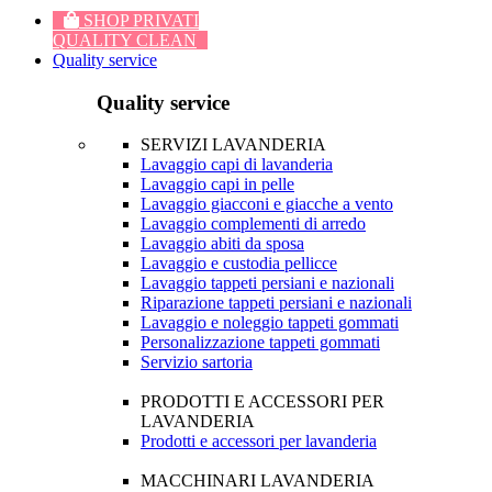
SHOP PRIVATI
QUALITY CLEAN
Quality service
Quality service
SERVIZI LAVANDERIA
Lavaggio capi di lavanderia
Lavaggio capi in pelle
Lavaggio giacconi e giacche a vento
Lavaggio complementi di arredo
Lavaggio abiti da sposa
Lavaggio e custodia pellicce
Lavaggio tappeti persiani e nazionali
Riparazione tappeti persiani e nazionali
Lavaggio e noleggio tappeti gommati
Personalizzazione tappeti gommati
Servizio sartoria
PRODOTTI E ACCESSORI PER
LAVANDERIA
Prodotti e accessori per lavanderia
MACCHINARI LAVANDERIA