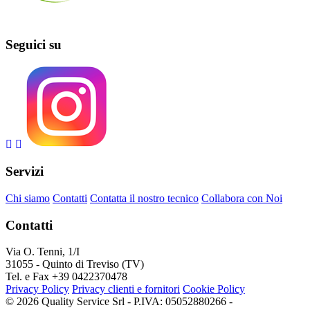
Seguici su
Servizi
Chi siamo
Contatti
Contatta il nostro tecnico
Collabora con Noi
Contatti
Via O. Tenni, 1/I
31055 - Quinto di Treviso (TV)
Tel. e Fax +39 0422370478
Privacy Policy
Privacy clienti e fornitori
Cookie Policy
© 2026 Quality Service Srl - P.IVA: 05052880266 -