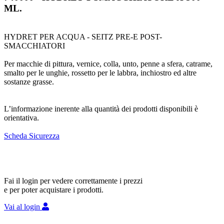
ML.
HYDRET PER ACQUA - SEITZ PRE-E POST-
SMACCHIATORI
Per macchie di pittura, vernice, colla, unto, penne a sfera, catrame,
smalto per le unghie, rossetto per le labbra, inchiostro ed altre
sostanze grasse.
L’informazione inerente alla quantità dei prodotti disponibili è
orientativa.
Scheda Sicurezza
Fai il login per vedere correttamente i prezzi
e per poter acquistare i prodotti.
Vai al login