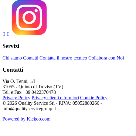
Servizi
Chi siamo
Contatti
Contatta il nostro tecnico
Collabora con Noi
Contatti
Via O. Tenni, 1/I
31055 - Quinto di Treviso (TV)
Tel. e Fax +39 0422370478
Privacy Policy
Privacy clienti e fornitori
Cookie Policy
© 2026 Quality Service Srl - P.IVA: 05052880266 -
info@qualityservicegroup.it
Powered by Klekoo.com