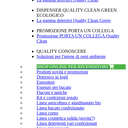
DISPENSER QUALITY CLEAN GREEN
ECOLOGICO
La gamma detersivi Quality Clean Green
PROMOZIONE PORTA UN COLLEGA
Promozione PORTA UN COLLEGA Quality
Clean
QUALITY CONOSCERE
Soluzioni per l'igiene di ogni ambiente
SHOP ONLINE PER RIVENDITORI
Prodotti novità e promozioni
Detersivo in fogli
Espositori
Essenze per bucato
Flaconi e taniche
Kit e confezioni regalo
Linea agricoltura e giardinaggio bio
Linea bucato confezionato
Linea corpo
Linea cosmetica solida (novita'!)
Linea detergenti vari confezionati