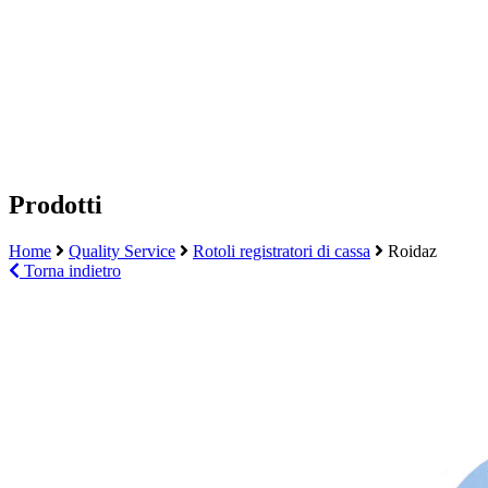
Prodotti
Home
Quality Service
Rotoli registratori di cassa
Roidaz
Torna indietro