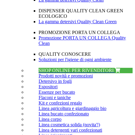
DISPENSER QUALITY CLEAN GREEN
ECOLOGICO
La gamma detersivi Quality Clean Green
PROMOZIONE PORTA UN COLLEGA
Promozione PORTA UN COLLEGA Quality
Clean
QUALITY CONOSCERE
Soluzioni per l'igiene di ogni ambiente
SHOP ONLINE PER RIVENDITORI
Prodotti novità e promozioni
Detersivo in fogli
Espositori
Essenze per bucato
Flaconi e taniche
Kit e confezioni regalo
Linea agricoltura e giardinaggio bio
Linea bucato confezionato
Linea corpo
Linea cosmetica solida (novita'!)
Linea detergenti vari confezionati