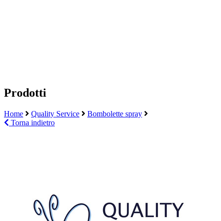
Prodotti
Home
Quality Service
Bombolette spray
Torna indietro