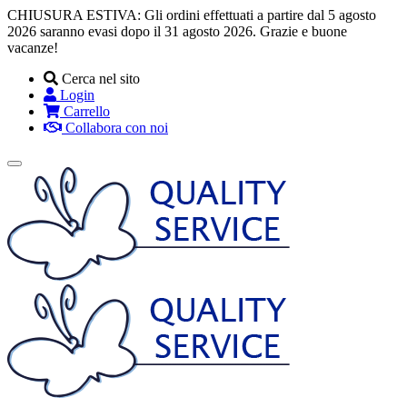
CHIUSURA ESTIVA: Gli ordini effettuati a partire dal 5 agosto
2026 saranno evasi dopo il 31 agosto 2026. Grazie e buone
vacanze!
Cerca nel sito
Login
Carrello
Collabora con noi
Toggle
navigation