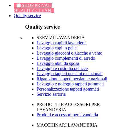
SHOP PRIVATI
QUALITY CLEAN
Quality service
Quality service
SERVIZI LAVANDERIA
Lavaggio capi di lavanderia
Lavaggio capi in pelle
Lavaggio giacconi e giacche a vento
Lavaggio complementi di arredo
Lavaggio abiti da sposa
Lavaggio e custodia pellicce
Lavaggio tappeti persiani e nazionali
Riparazione tappeti persiani e nazionali
Lavaggio e noleggio tappeti gommati
Personalizzazione tappeti gommati
Servizio sartoria
PRODOTTI E ACCESSORI PER
LAVANDERIA
Prodotti e accessori per lavanderia
MACCHINARI LAVANDERIA