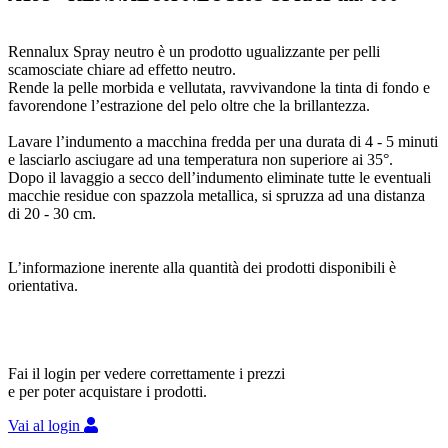
Rennalux Spray neutro è un prodotto ugualizzante per pelli
scamosciate chiare ad effetto neutro.
Rende la pelle morbida e vellutata, ravvivandone la tinta di fondo e
favorendone l’estrazione del pelo oltre che la brillantezza.
Lavare l’indumento a macchina fredda per una durata di 4 - 5 minuti
e lasciarlo asciugare ad una temperatura non superiore ai 35°.
Dopo il lavaggio a secco dell’indumento eliminate tutte le eventuali
macchie residue con spazzola metallica, si spruzza ad una distanza
di 20 - 30 cm.
L’informazione inerente alla quantità dei prodotti disponibili è
orientativa.
Fai il login per vedere correttamente i prezzi
e per poter acquistare i prodotti.
Vai al login