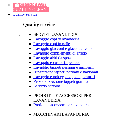
SHOP PRIVATI
QUALITY CLEAN
Quality service
Quality service
SERVIZI LAVANDERIA
Lavaggio capi di lavanderia
Lavaggio capi in pelle
Lavaggio giacconi e giacche a vento
Lavaggio complementi di arredo
Lavaggio abiti da sposa
Lavaggio e custodia pellicce
Lavaggio tappeti persiani e nazionali
Riparazione tappeti persiani e nazionali
Lavaggio e noleggio tappeti gommati
Personalizzazione tappeti gommati
Servizio sartoria
PRODOTTI E ACCESSORI PER
LAVANDERIA
Prodotti e accessori per lavanderia
MACCHINARI LAVANDERIA