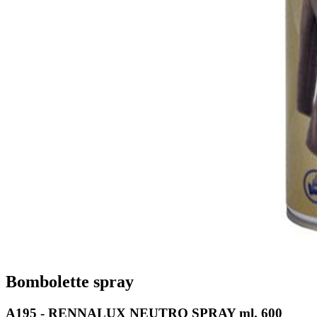
Bombolette spray
A195 - RENNALUX NEUTRO SPRAY ml. 600