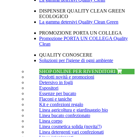
DISPENSER QUALITY CLEAN GREEN
ECOLOGICO
La gamma detersivi Quality Clean Green
PROMOZIONE PORTA UN COLLEGA
Promozione PORTA UN COLLEGA Quality
Clean
QUALITY CONOSCERE
Soluzioni per l'igiene di ogni ambiente
SHOP ONLINE PER RIVENDITORI
Prodotti novità e promozioni
Detersivo in fogli
Espositori
Essenze per bucato
Flaconi e taniche
Kit e confezioni regalo
Linea agricoltura e giardinaggio bio
Linea bucato confezionato
Linea corpo
Linea cosmetica solida (novita'!)
Linea detergenti vari confezionati