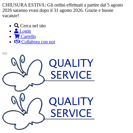
CHIUSURA ESTIVA: Gli ordini effettuati a partire dal 5 agosto
2026 saranno evasi dopo il 31 agosto 2026. Grazie e buone
vacanze!
Cerca nel sito
Login
Carrello
Collabora con noi
Toggle
navigation