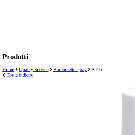
Prodotti
Home
Quality Service
Bombolette spray
A195
Torna indietro