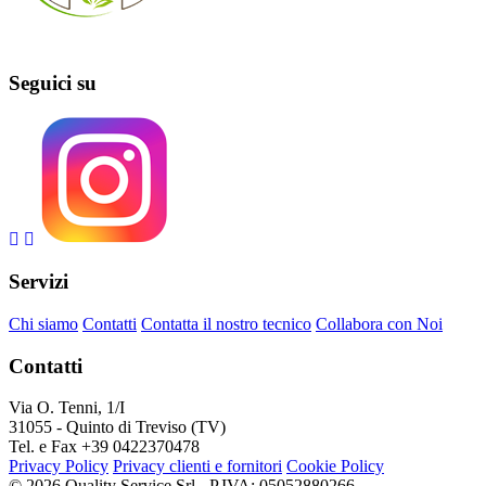
Seguici su
Servizi
Chi siamo
Contatti
Contatta il nostro tecnico
Collabora con Noi
Contatti
Via O. Tenni, 1/I
31055 - Quinto di Treviso (TV)
Tel. e Fax +39 0422370478
Privacy Policy
Privacy clienti e fornitori
Cookie Policy
© 2026 Quality Service Srl - P.IVA: 05052880266 -