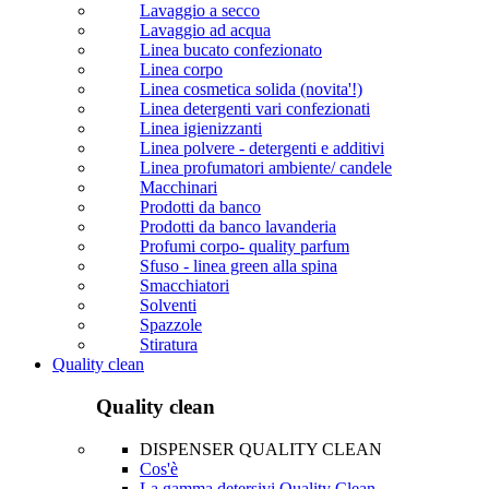
Lavaggio a secco
Lavaggio ad acqua
Linea bucato confezionato
Linea corpo
Linea cosmetica solida (novita'!)
Linea detergenti vari confezionati
Linea igienizzanti
Linea polvere - detergenti e additivi
Linea profumatori ambiente/ candele
Macchinari
Prodotti da banco
Prodotti da banco lavanderia
Profumi corpo- quality parfum
Sfuso - linea green alla spina
Smacchiatori
Solventi
Spazzole
Stiratura
Quality clean
Quality clean
DISPENSER QUALITY CLEAN
Cos'è
La gamma detersivi Quality Clean