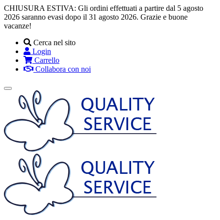
CHIUSURA ESTIVA: Gli ordini effettuati a partire dal 5 agosto
2026 saranno evasi dopo il 31 agosto 2026. Grazie e buone
vacanze!
Cerca nel sito
Login
Carrello
Collabora con noi
Toggle
navigation