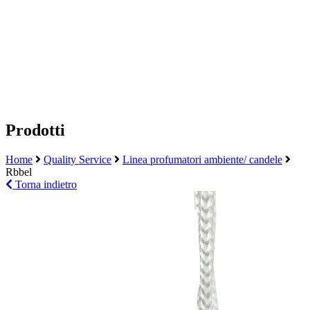
Prodotti
Home
Quality Service
Linea profumatori ambiente/ candele
Rbbel
Torna indietro