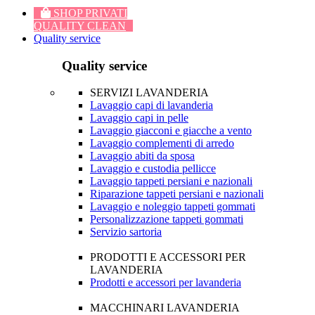
SHOP PRIVATI
QUALITY CLEAN
Quality service
Quality service
SERVIZI LAVANDERIA
Lavaggio capi di lavanderia
Lavaggio capi in pelle
Lavaggio giacconi e giacche a vento
Lavaggio complementi di arredo
Lavaggio abiti da sposa
Lavaggio e custodia pellicce
Lavaggio tappeti persiani e nazionali
Riparazione tappeti persiani e nazionali
Lavaggio e noleggio tappeti gommati
Personalizzazione tappeti gommati
Servizio sartoria
PRODOTTI E ACCESSORI PER
LAVANDERIA
Prodotti e accessori per lavanderia
MACCHINARI LAVANDERIA