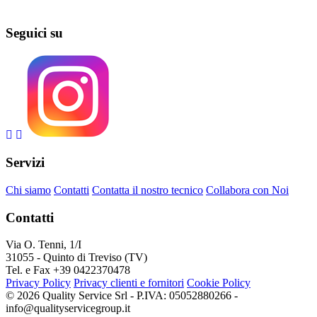
Seguici su
Servizi
Chi siamo
Contatti
Contatta il nostro tecnico
Collabora con Noi
Contatti
Via O. Tenni, 1/I
31055 - Quinto di Treviso (TV)
Tel. e Fax +39 0422370478
Privacy Policy
Privacy clienti e fornitori
Cookie Policy
© 2026 Quality Service Srl - P.IVA: 05052880266 -
info@qualityservicegroup.it