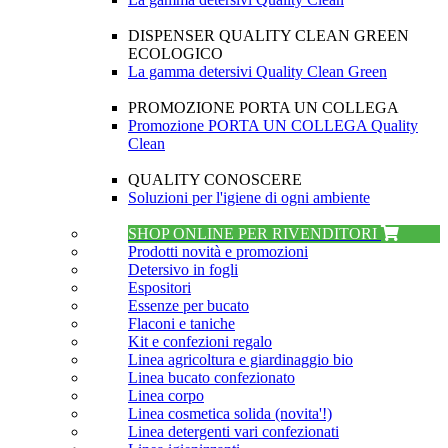
DISPENSER QUALITY CLEAN GREEN
ECOLOGICO
La gamma detersivi Quality Clean Green
PROMOZIONE PORTA UN COLLEGA
Promozione PORTA UN COLLEGA Quality
Clean
QUALITY CONOSCERE
Soluzioni per l'igiene di ogni ambiente
SHOP ONLINE PER RIVENDITORI
Prodotti novità e promozioni
Detersivo in fogli
Espositori
Essenze per bucato
Flaconi e taniche
Kit e confezioni regalo
Linea agricoltura e giardinaggio bio
Linea bucato confezionato
Linea corpo
Linea cosmetica solida (novita'!)
Linea detergenti vari confezionati