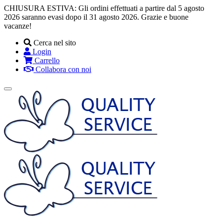
CHIUSURA ESTIVA: Gli ordini effettuati a partire dal 5 agosto
2026 saranno evasi dopo il 31 agosto 2026. Grazie e buone
vacanze!
Cerca nel sito
Login
Carrello
Collabora con noi
Toggle
navigation