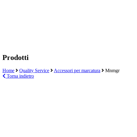
Prodotti
Home
Quality Service
Accessori per marcatura
Mnmgr
Torna indietro