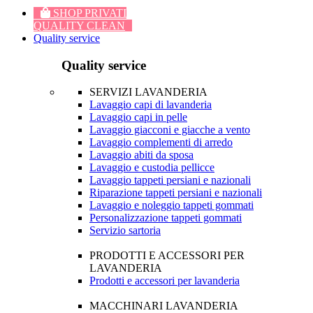
SHOP PRIVATI
QUALITY CLEAN
Quality service
Quality service
SERVIZI LAVANDERIA
Lavaggio capi di lavanderia
Lavaggio capi in pelle
Lavaggio giacconi e giacche a vento
Lavaggio complementi di arredo
Lavaggio abiti da sposa
Lavaggio e custodia pellicce
Lavaggio tappeti persiani e nazionali
Riparazione tappeti persiani e nazionali
Lavaggio e noleggio tappeti gommati
Personalizzazione tappeti gommati
Servizio sartoria
PRODOTTI E ACCESSORI PER
LAVANDERIA
Prodotti e accessori per lavanderia
MACCHINARI LAVANDERIA