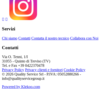
Servizi
Chi siamo
Contatti
Contatta il nostro tecnico
Collabora con Noi
Contatti
Via O. Tenni, 1/I
31055 - Quinto di Treviso (TV)
Tel. e Fax +39 0422370478
Privacy Policy
Privacy clienti e fornitori
Cookie Policy
© 2026 Quality Service Srl - P.IVA: 05052880266 -
info@qualityservicegroup.it
Powered by Klekoo.com