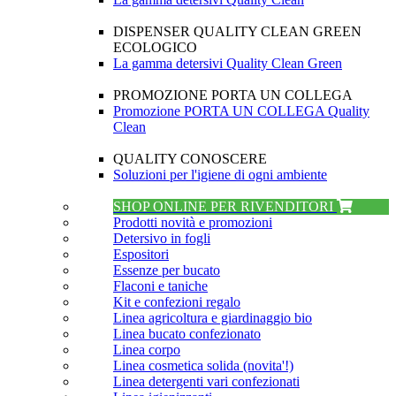
DISPENSER QUALITY CLEAN GREEN
ECOLOGICO
La gamma detersivi Quality Clean Green
PROMOZIONE PORTA UN COLLEGA
Promozione PORTA UN COLLEGA Quality
Clean
QUALITY CONOSCERE
Soluzioni per l'igiene di ogni ambiente
SHOP ONLINE PER RIVENDITORI
Prodotti novità e promozioni
Detersivo in fogli
Espositori
Essenze per bucato
Flaconi e taniche
Kit e confezioni regalo
Linea agricoltura e giardinaggio bio
Linea bucato confezionato
Linea corpo
Linea cosmetica solida (novita'!)
Linea detergenti vari confezionati