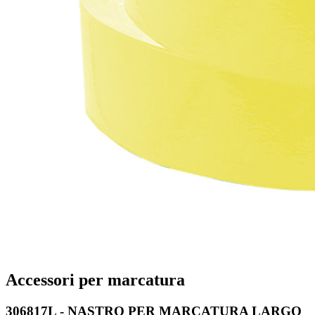
Accessori per marcatura
306817L - NASTRO PER MARCATURA LARGO