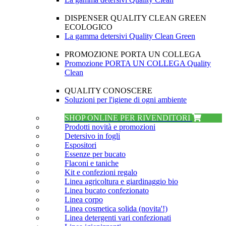
DISPENSER QUALITY CLEAN GREEN
ECOLOGICO
La gamma detersivi Quality Clean Green
PROMOZIONE PORTA UN COLLEGA
Promozione PORTA UN COLLEGA Quality
Clean
QUALITY CONOSCERE
Soluzioni per l'igiene di ogni ambiente
SHOP ONLINE PER RIVENDITORI
Prodotti novità e promozioni
Detersivo in fogli
Espositori
Essenze per bucato
Flaconi e taniche
Kit e confezioni regalo
Linea agricoltura e giardinaggio bio
Linea bucato confezionato
Linea corpo
Linea cosmetica solida (novita'!)
Linea detergenti vari confezionati