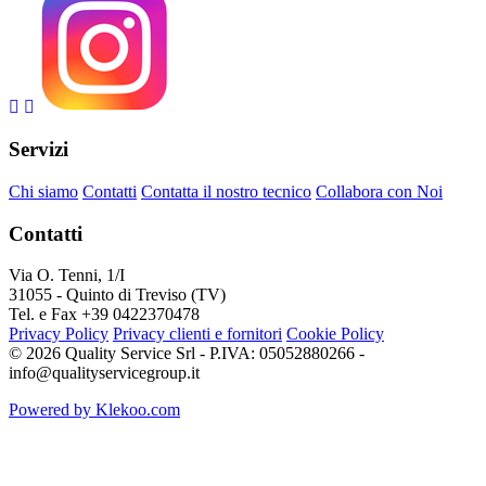
Servizi
Chi siamo
Contatti
Contatta il nostro tecnico
Collabora con Noi
Contatti
Via O. Tenni, 1/I
31055 - Quinto di Treviso (TV)
Tel. e Fax +39 0422370478
Privacy Policy
Privacy clienti e fornitori
Cookie Policy
© 2026 Quality Service Srl - P.IVA: 05052880266 -
info@qualityservicegroup.it
Powered by Klekoo.com