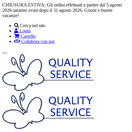
CHIUSURA ESTIVA: Gli ordini effettuati a partire dal 5 agosto
2026 saranno evasi dopo il 31 agosto 2026. Grazie e buone
vacanze!
Cerca nel sito
Login
Carrello
Collabora con noi
Toggle
navigation