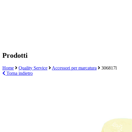
Prodotti
Home
Quality Service
Accessori per marcatura
306817l
Torna indietro