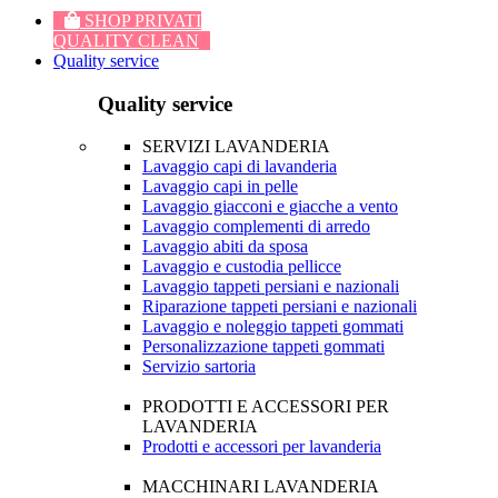
SHOP PRIVATI
QUALITY CLEAN
Quality service
Quality service
SERVIZI LAVANDERIA
Lavaggio capi di lavanderia
Lavaggio capi in pelle
Lavaggio giacconi e giacche a vento
Lavaggio complementi di arredo
Lavaggio abiti da sposa
Lavaggio e custodia pellicce
Lavaggio tappeti persiani e nazionali
Riparazione tappeti persiani e nazionali
Lavaggio e noleggio tappeti gommati
Personalizzazione tappeti gommati
Servizio sartoria
PRODOTTI E ACCESSORI PER
LAVANDERIA
Prodotti e accessori per lavanderia
MACCHINARI LAVANDERIA